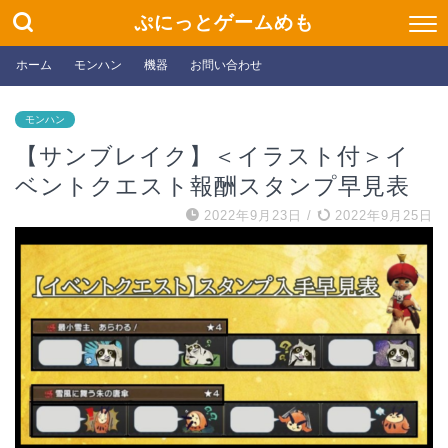
ぷにっとゲームめも
ホーム
モンハン
機器
お問い合わせ
モンハン
【サンブレイク】＜イラスト付＞イ
ベントクエスト報酬スタンプ早見表
2022年9月23日
/
2022年9月25日