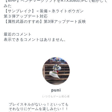
【MHF】ベンチマークソフトをRTX3080のPCで動かして
みた
【サンブレイク】＜装備＞氷ライトボウガン
第３弾アップデート対応
【属性武器のすすめ】第3弾アップデート反映
最近のコメント
表示できるコメントはありません。
ホーム
puni
モンハン
いつでもゲーム初心者
プレイスキルがないっ！といっても
それなりにゲームを楽しみたい！！
機器