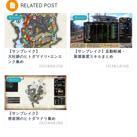
RELATED POST
モンハン
モンハン
【サンブレイク】
【サンブレイク】反動軽減・
大社跡のヒトダマドリ+エンエ
装填速度スキルまとめ
ンク集め
2022年8月25日
2023年2月14日
モンハン
【サンブレイク】
溶岩洞のヒトダマドリ集め
2022年8月28日