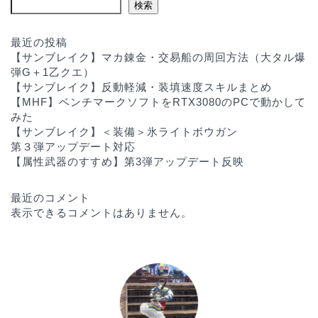
検索
最近の投稿
【サンブレイク】マカ錬金・交易船の周回方法（大タル爆
弾G＋1乙クエ）
【サンブレイク】反動軽減・装填速度スキルまとめ
【MHF】ベンチマークソフトをRTX3080のPCで動かして
みた
【サンブレイク】＜装備＞氷ライトボウガン
第３弾アップデート対応
【属性武器のすすめ】第3弾アップデート反映
最近のコメント
表示できるコメントはありません。